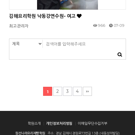
김해요리학원 낙동강연수원- 여고
966
07-09
최고관리자
2
3
4
1
학원소개
개인정보처리방침
이메일무단수집거부
원선나라요리제빵학원
주소 : 경남 김해시 경원로73번길 1 3층 (내동성하빌딩)