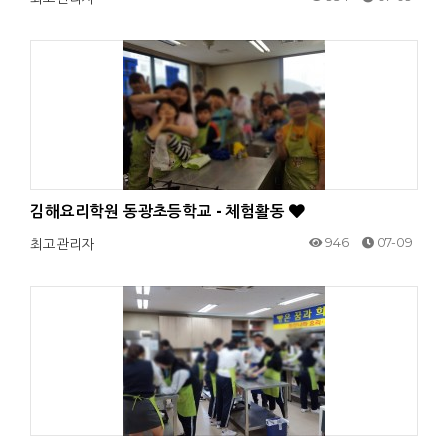
김해요리학원 동광초등학교 - 체험활동
946
07-09
최고관리자