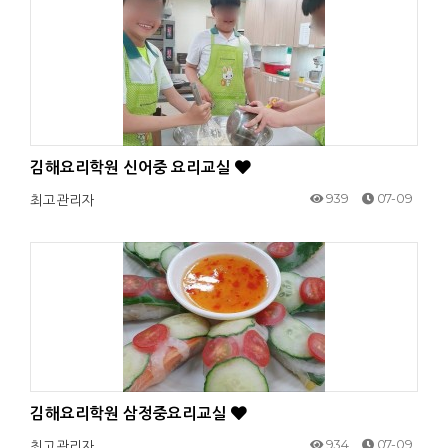
김해요리학원 신어중 요리교실
939
07-09
최고관리자
김해요리학원 삼정중요리교실
934
07-09
최고관리자