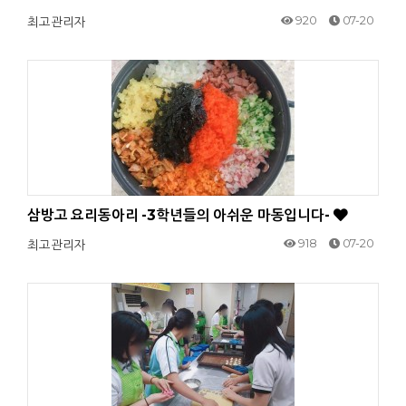
920
07-20
최고관리자
삼방고 요리동아리 -3학년들의 아쉬운 마동입니다-
918
07-20
최고관리자