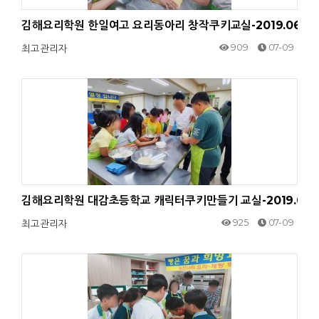
김해요리학원 한일여고 요리동아리 창작쿠키교실-2019.06.1
909
07-09
최고관리자
김해요리학원 대감초등학교 캐릭터쿠키만들기 교실-2019.06.
925
07-09
최고관리자