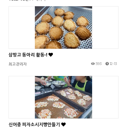
삼방고 동아리 활동-!
593
12-13
최고관리자
신어중 피자소시지빵만들기