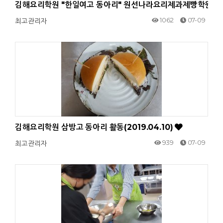
김해요리학원 "한일여고 동아리" 원선나라요리제과제빵학원입니다. 
1062
07-09
최고관리자
김해요리학원 삼방고 동아리 활동(2019.04.10)
939
07-09
최고관리자