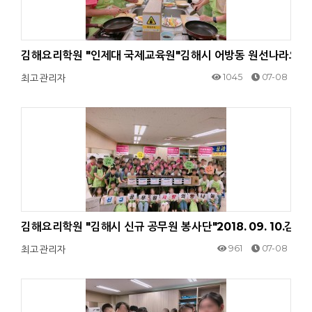
김해요리학원 "인제대 국제교육원"김해시 어방동 원선나라요리
1045
07-08
최고관리자
김해요리학원 "김해시 신규 공무원 봉사단"2018. 09. 10
961
07-08
최고관리자