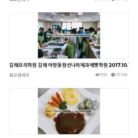
김해요리학원 김해 어방동원선나라제과제빵학원 2017.10.13
953
07-08
최고관리자