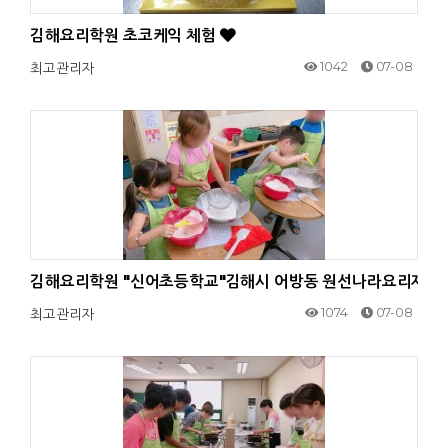
김해요리학원 초코케익 체험
1042
07-08
최고관리자
김해요리학원 "신어초등학교"김해시 어방동 원선나라요리제과제
1074
07-08
최고관리자