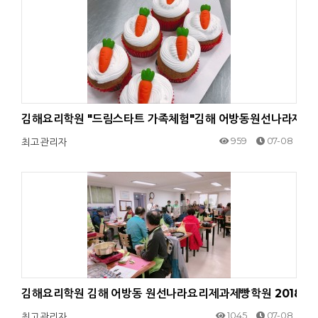
김해요리학원 "드림스타트 가족체험"김해 어방동원선나라제과제빵학
959
07-08
최고관리자
김해요리학원 김해 어방동 원선나라요리제과제빵학원 2018.02
1045
07-08
최고관리자