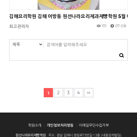
김해요리학원 김해 어방동 원선나라요리제과제빵학원 5월 어린
1111
07-08
최고관리자
2
3
4
1
학원소개
개인정보처리방침
이메일무단수집거부
원선나라요리제빵학원
주소 : 경남 김해시 경원로73번길 1 3층 (내동성하빌딩)