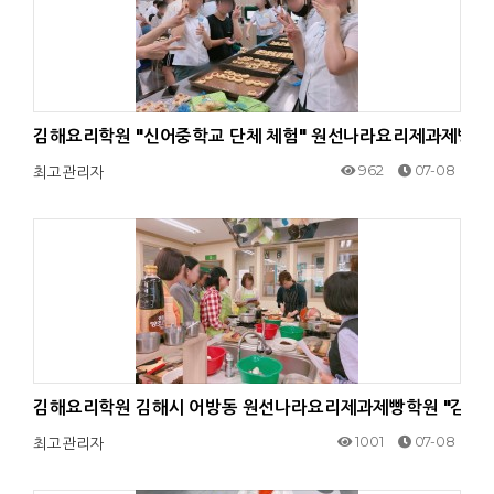
김해요리학원 "신어중학교 단체 체험" 원선나라요리제과제빵
962
07-08
최고관리자
김해요리학원 김해시 어방동 원선나라요리제과제빵학원 "김해시
1001
07-08
최고관리자