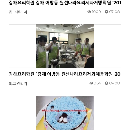
김해요리학원 김해 어방동 원선나라요리제과제빵학원 '2017.1
1000
07-08
최고관리자
김해요리학원 「김해 어방동 원선나라요리제과제빵학원」2017.0
964
07-08
최고관리자