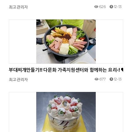
626
12-13
최고관리자
부대찌개만들기!! 다문화 가족지원센터와 함께하는 요리-!
677
12-13
최고관리자