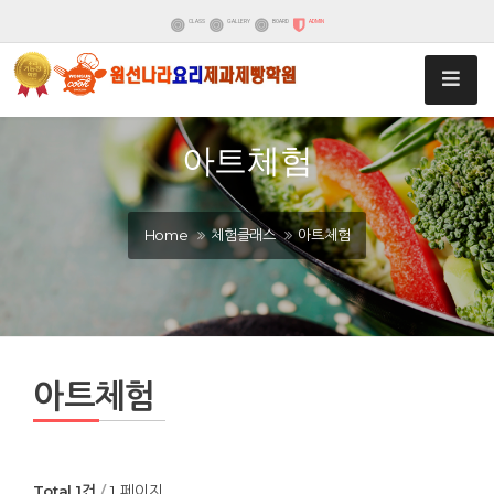
CLASS
GALLERY
BOARD
ADMIN
아트체험
Home
체험클래스
아트체험
아트체험
Total 1건
1 페이지