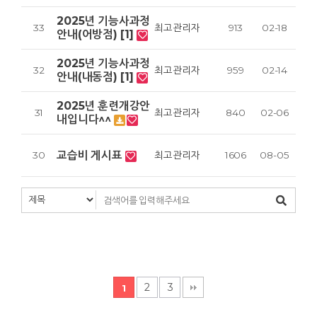
2025년 기능사과정
33
최고관리자
913
02-18
안내(어방점) [1]
2025년 기능사과정
32
최고관리자
959
02-14
안내(내동점) [1]
2025년 훈련개강안
31
최고관리자
840
02-06
내입니다^^
교습비 게시표
30
최고관리자
1606
08-05
2
3
1