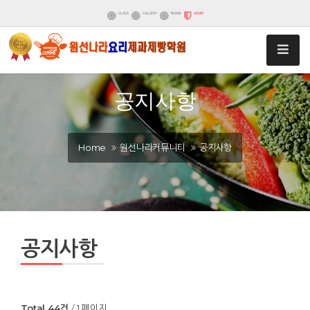
CLASS
GALLERY
BOARD
ADMIN
공지사항
Home
원선나라커뮤니티
공지사항
공지사항
Total 44건
1 페이지