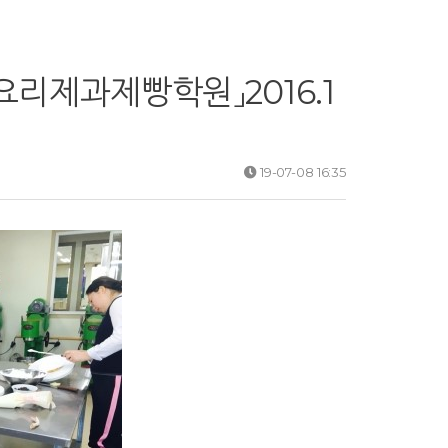
리제과제빵학원」2016.1
19-07-08 16:35