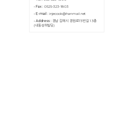
• Fax :
0525-323-1803
• E-mail :
injecook@hanmail.net
• Address :
경남 김해시 경원로73번길 1 3층
(내동성하빌딩)