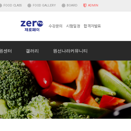
FOOD
CLASS
FOOD
GALLERY
BOARD
ADMIN
수강문의
시험일정
합격자발표
원센터
갤러리
원선나라커뮤니티