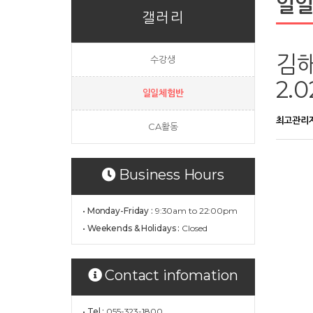
일
갤러리
김해
수강생
2.
일일체험반
최고관리
CA활동
Business Hours
• Monday-Friday :
9:30am to 22:00pm
• Weekends & Holidays :
Closed
Contact infomation
• Tel :
055-323-1800