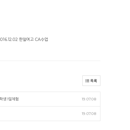
.12.02 한일여고 CA수업
목록
학생 1일체험
19.07.08
19.07.08