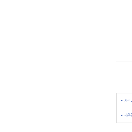
이전
다음