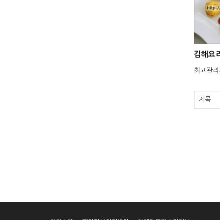
김해요리
최고관리
맨끝