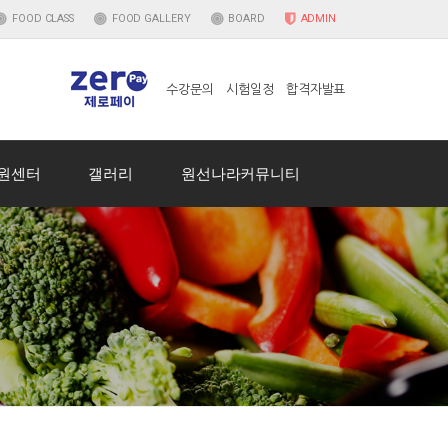
FOOD
CLASS
FOOD
GALLERY
BOARD
ADMIN
수강문의
시험일정
합격자발표
원센터
갤러리
원선나라커뮤니티