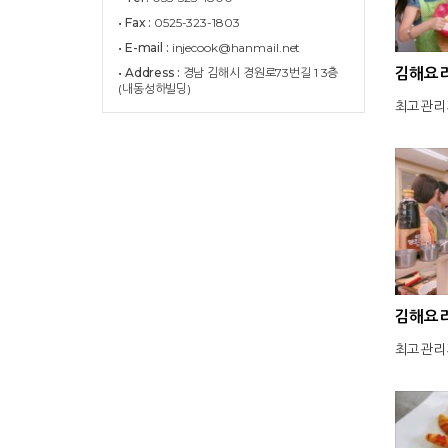
• Fax :
0525-323-1803
• E-mail :
injecook@hanmail.net
김해요리
• Address :
경남 김해시 경원로73번길 1 3층
(내동성하빌딩)
최고관리
김해요리
최고관리