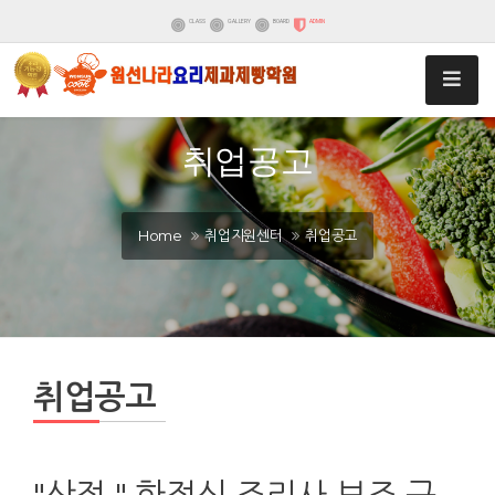
CLASS
GALLERY
BOARD
ADMIN
취업공고
Home
취업지원센터
취업공고
취업공고